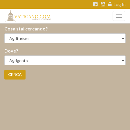
Log In
Togg
navig
Cosa stai cercando?
Dove?
CERCA