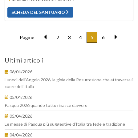
SCHEDA DEL SANTUARIO
Pagine
2
3
4
5
6
Ultimi articoli
06/04/2026
Lunedì dell’Angelo 2026, la gioia della Resurrezione che attraversa il
cuore dell’Italia
05/04/2026
Pasqua 2026 quando tutto rinasce davvero
05/04/2026
Le messe di Pasqua più suggestive d’Italia tra fede e tradizione
04/04/2026