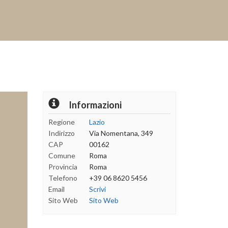
ext
Informazioni
Regione
Lazio
Indirizzo
Via Nomentana, 349
CAP
00162
Comune
Roma
Provincia
Roma
Telefono
+39 06 8620 5456
Email
Scrivi
Sito Web
Sito Web