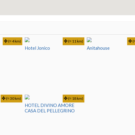
(≈ 4 km)
(≈ 11 km)
(
Hotel Jonico
Anitahouse
(≈ 30 km)
(≈ 18 km)
HOTEL DIVINO AMORE
CASA DEL PELLEGRINO