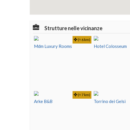
Strutture nelle vicinanze
(≈ 6 km)
Mdm Luxury Rooms
Hotel Colosseum
(≈ 7 km)
Arke B&B
Torrino dei Gelsi