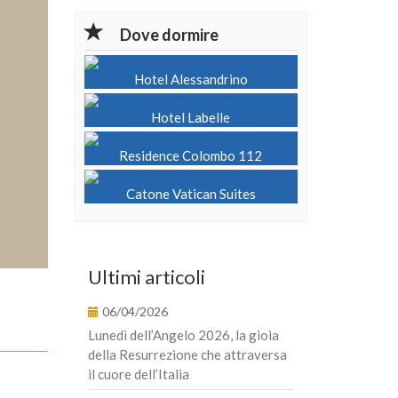
Dove dormire
Hotel Alessandrino
Hotel Labelle
Residence Colombo 112
Catone Vatican Suites
Ultimi articoli
06/04/2026
Lunedì dell’Angelo 2026, la gioia
della Resurrezione che attraversa
il cuore dell’Italia