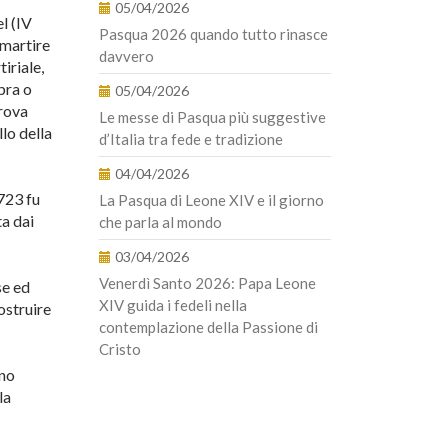
05/04/2026
l (IV
Pasqua 2026 quando tutto rinasce
 martire
davvero
iriale,
pra o
05/04/2026
trova
Le messe di Pasqua più suggestive
lo della
d’Italia tra fede e tradizione
04/04/2026
 723 fu
La Pasqua di Leone XIV e il giorno
ta dai
che parla al mondo
03/04/2026
Venerdì Santo 2026: Papa Leone
se ed
XIV guida i fedeli nella
ostruire
contemplazione della Passione di
Cristo
ano
la