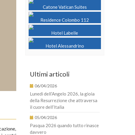
Catone Vatican Suites
Residence Colombo 112
Hotel Labelle
Hotel Alessandrino
Ultimi articoli
06/04/2026
Lunedì dell’Angelo 2026, la gioia
della Resurrezione che attraversa
il cuore dell’Italia
05/04/2026
Pasqua 2026 quando tutto rinasce
icazione,
davvero