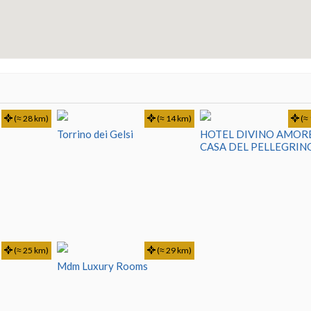
(≈ 28 km)
(≈ 14 km)
(≈ 
Torrino dei Gelsi
HOTEL DIVINO AMOR
CASA DEL PELLEGRIN
(≈ 25 km)
(≈ 29 km)
Mdm Luxury Rooms