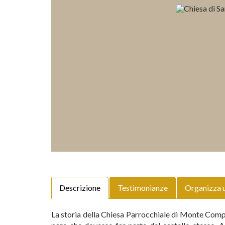
Descrizione
Testimonianze
Organizza 
La storia della Chiesa Parrocchiale di Monte Compatr