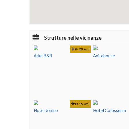
Strutture nelle vicinanze
(≈ 29 km)
Arke B&B
Anitahouse
(≈ 15 km)
Hotel Jonico
Hotel Colosseum