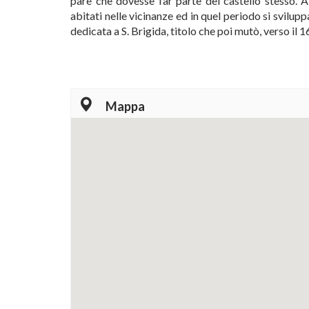
pare che dovesse far parte del castello stesso. A
abitati nelle vicinanze ed in quel periodo si svilu
dedicata a S. Brigida, titolo che poi mutò, verso il 
Mappa