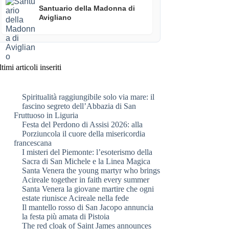
Santuario della Madonna di
Avigliano
timi articoli inseriti
Spiritualità raggiungibile solo via mare: il
fascino segreto dell’Abbazia di San
Fruttuoso in Liguria
Festa del Perdono di Assisi 2026: alla
Porziuncola il cuore della misericordia
francescana
I misteri del Piemonte: l’esoterismo della
Sacra di San Michele e la Linea Magica
Santa Venera the young martyr who brings
Acireale together in faith every summer
Santa Venera la giovane martire che ogni
estate riunisce Acireale nella fede
Il mantello rosso di San Jacopo annuncia
la festa più amata di Pistoia
The red cloak of Saint James announces