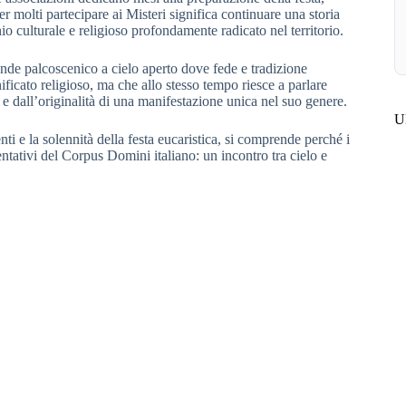
 molti partecipare ai Misteri significa continuare una storia
 culturale e religioso profondamente radicato nel territorio.
de palcoscenico a cielo aperto dove fede e tradizione
ficato religioso, ma che allo stesso tempo riesce a parlare
 e dall’originalità di una manifestazione unica nel suo genere.
Ul
enti e la solennità della festa eucaristica, si comprende perché i
ntativi del Corpus Domini italiano: un incontro tra cielo e