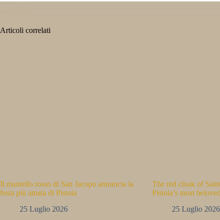
Articoli correlati
Il mantello rosso di San Jacopo annuncia la
The red cloak of Sai
festa più amata di Pistoia
Pistoia’s most beloved
25 Luglio 2026
25 Luglio 2026