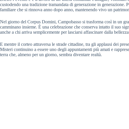
custodendo una tradizione tramandata di generazione in generazione. Per
familiare che si rinnova anno dopo anno, mantenendo vivo un patrimonio
Nel giorno del Corpus Domini, Campobasso si trasforma così in un gran
camminano insieme. È una celebrazione che conserva intatto il suo signi
anche a chi arriva semplicemente per lasciarsi affascinare dalla bellezza
E mentre il corteo attraversa le strade cittadine, tra gli applausi dei pres
Misteri continuino a essere uno degli appuntamenti più amati e rapprese
terra che, almeno per un giorno, sembra diventare realtà.