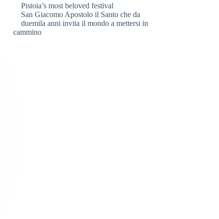
Pistoia’s most beloved festival
San Giacomo Apostolo il Santo che da
duemila anni invita il mondo a mettersi in
cammino