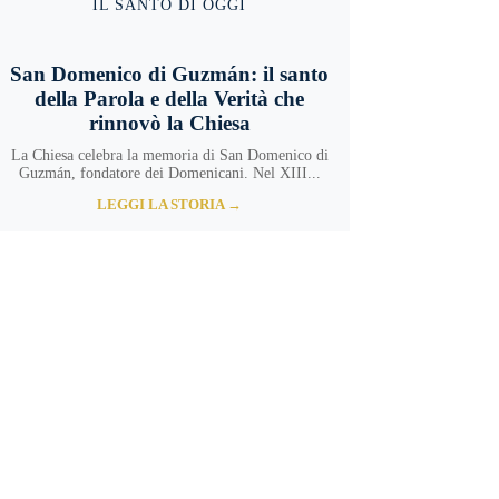
IL SANTO DI OGGI
San Domenico di Guzmán: il santo
della Parola e della Verità che
rinnovò la Chiesa
La Chiesa celebra la memoria di San Domenico di
Guzmán, fondatore dei Domenicani. Nel XIII...
LEGGI LA STORIA →