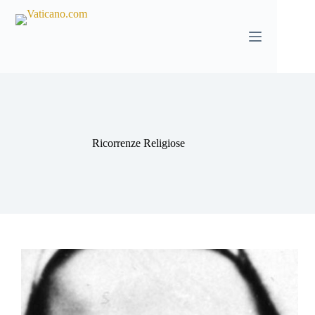
Salta
al
contenuto
Ricorrenze Religiose