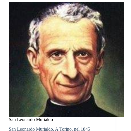
San Leonardo Murialdo
San Leonardo Murialdo. A Torino, nel 1845