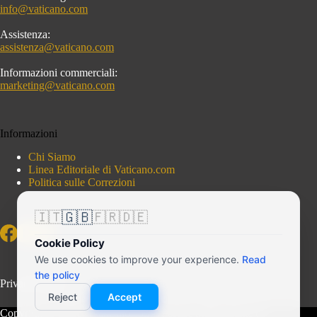
info@vaticano.com
Assistenza:
assistenza@vaticano.com
Informazioni commerciali:
marketing@vaticano.com
Informazioni
Chi Siamo
Linea Editoriale di Vaticano.com
Politica sulle Correzioni
🇬🇧
🇮🇹
🇫🇷
🇩🇪
Cookie Policy
We use cookies to improve your experience.
Read
the policy
Privacy Policy
Reject
Accept
Copyright © 2026 - Vaticano.com - Portale indipendente di