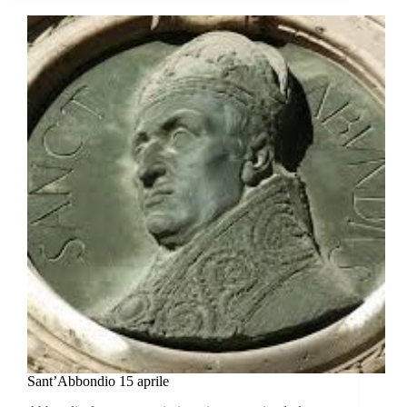
Sant’Abbondio 15 aprile