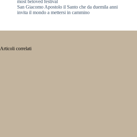
most beloved festival
San Giacomo Apostolo il Santo che da duemila anni
invita il mondo a mettersi in cammino
Articoli correlati