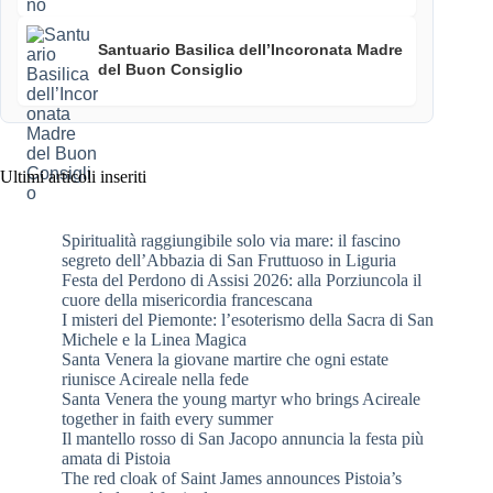
Santuario Basilica dell’Incoronata Madre
del Buon Consiglio
Ultimi articoli inseriti
Spiritualità raggiungibile solo via mare: il fascino
segreto dell’Abbazia di San Fruttuoso in Liguria
Festa del Perdono di Assisi 2026: alla Porziuncola il
cuore della misericordia francescana
I misteri del Piemonte: l’esoterismo della Sacra di San
Michele e la Linea Magica
Santa Venera la giovane martire che ogni estate
riunisce Acireale nella fede
Santa Venera the young martyr who brings Acireale
together in faith every summer
Il mantello rosso di San Jacopo annuncia la festa più
amata di Pistoia
The red cloak of Saint James announces Pistoia’s