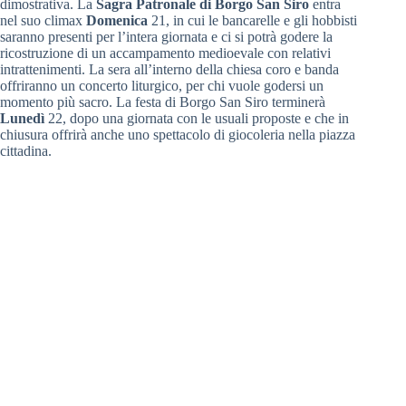
dimostrativa. La
Sagra Patronale di Borgo San Siro
entra
nel suo climax
Domenica
21, in cui le bancarelle e gli hobbisti
saranno presenti per l’intera giornata e ci si potrà godere la
ricostruzione di un accampamento medioevale con relativi
intrattenimenti. La sera all’interno della chiesa coro e banda
offriranno un concerto liturgico, per chi vuole godersi un
momento più sacro. La festa di Borgo San Siro terminerà
Lunedì
22, dopo una giornata con le usuali proposte e che in
chiusura offrirà anche uno spettacolo di giocoleria nella piazza
cittadina.