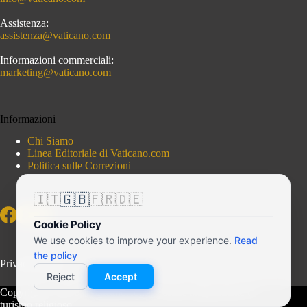
Assistenza:
assistenza@vaticano.com
Informazioni commerciali:
marketing@vaticano.com
Informazioni
Chi Siamo
Linea Editoriale di Vaticano.com
Politica sulle Correzioni
🇬🇧
🇮🇹
🇫🇷
🇩🇪
Cookie Policy
We use cookies to improve your experience.
Read
the policy
Privacy Policy
Reject
Accept
Copyright © 2026 - Vaticano.com - Portale indipendente di
turismo religioso