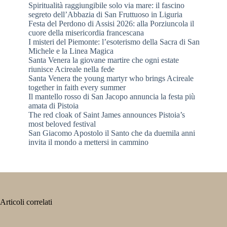
Spiritualità raggiungibile solo via mare: il fascino
segreto dell’Abbazia di San Fruttuoso in Liguria
Festa del Perdono di Assisi 2026: alla Porziuncola il
cuore della misericordia francescana
I misteri del Piemonte: l’esoterismo della Sacra di San
Michele e la Linea Magica
Santa Venera la giovane martire che ogni estate
riunisce Acireale nella fede
Santa Venera the young martyr who brings Acireale
together in faith every summer
Il mantello rosso di San Jacopo annuncia la festa più
amata di Pistoia
The red cloak of Saint James announces Pistoia’s
most beloved festival
San Giacomo Apostolo il Santo che da duemila anni
invita il mondo a mettersi in cammino
Articoli correlati