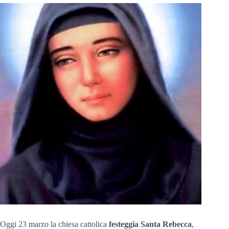
Oggi 23 marzo la chiesa cattolica
festeggia Santa Rebecca
,