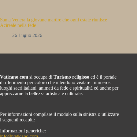
Santa Venera la giovane martire che ogni estate riunisce
Acireale nella fede
26 Luglio 2026
Vaticano.com
si occupa di
Turismo religioso
ed è il portale
di riferimento per coloro che intendono visitare i numerosi
luoghi sacri italiani, animati da fede e spiritualità ed anche per
apprezzarne la bellezza artistica e culturale.
Per informazioni compilare il modulo sulla sinistra o utilizzare
i seguenti recapiti:
Informazioni generiche:
info@vaticano.com