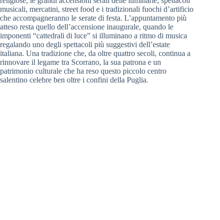
religiose, le grandi accensioni serali delle luminarie, spettacoli
musicali, mercatini, street food e i tradizionali fuochi d’artificio
che accompagneranno le serate di festa. L’appuntamento più
atteso resta quello dell’accensione inaugurale, quando le
imponenti “cattedrali di luce” si illuminano a ritmo di musica
regalando uno degli spettacoli più suggestivi dell’estate
italiana. Una tradizione che, da oltre quattro secoli, continua a
rinnovare il legame tra Scorrano, la sua patrona e un
patrimonio culturale che ha reso questo piccolo centro
salentino celebre ben oltre i confini della Puglia.