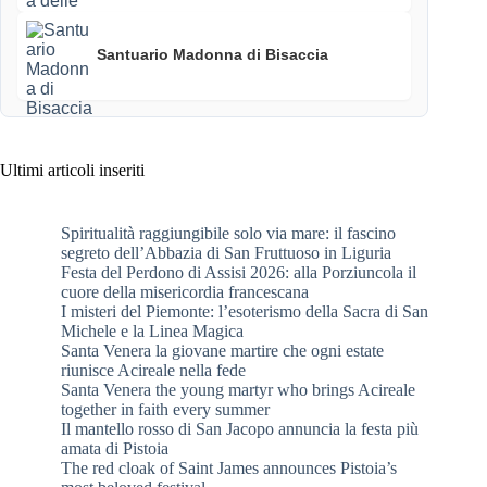
Santuario Madonna di Bisaccia
Ultimi articoli inseriti
Spiritualità raggiungibile solo via mare: il fascino
segreto dell’Abbazia di San Fruttuoso in Liguria
Festa del Perdono di Assisi 2026: alla Porziuncola il
cuore della misericordia francescana
I misteri del Piemonte: l’esoterismo della Sacra di San
Michele e la Linea Magica
Santa Venera la giovane martire che ogni estate
riunisce Acireale nella fede
Santa Venera the young martyr who brings Acireale
together in faith every summer
Il mantello rosso di San Jacopo annuncia la festa più
amata di Pistoia
The red cloak of Saint James announces Pistoia’s