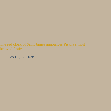
The red cloak of Saint James announces Pistoia’s most
beloved festival
25 Luglio 2026