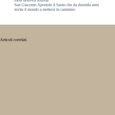
most beloved festival
San Giacomo Apostolo il Santo che da duemila anni
invita il mondo a mettersi in cammino
Articoli correlati