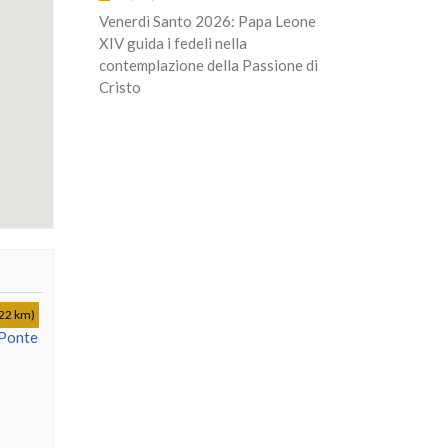
Venerdì Santo 2026: Papa Leone
XIV guida i fedeli nella
contemplazione della Passione di
Cristo
22 km)
 Ponte