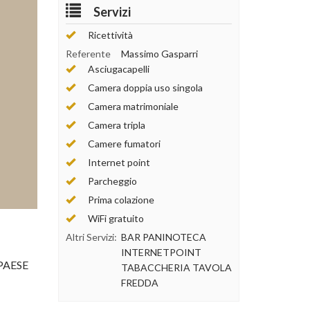
Servizi
Ricettività
Referente
Massimo Gasparri
Asciugacapelli
Camera doppia uso singola
Camera matrimoniale
Camera tripla
Camere fumatori
Internet point
Parcheggio
Prima colazione
WiFi gratuito
Altri Servizi:
BAR PANINOTECA
INTERNETPOINT
 PAESE
TABACCHERIA TAVOLA
FREDDA