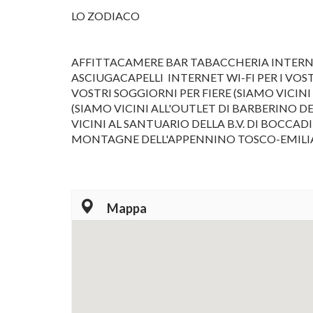
LO ZODIACO
AFFITTACAMERE BAR TABACCHERIA INTERNE
ASCIUGACAPELLI INTERNET WI-FI PER I VOSTR
VOSTRI SOGGIORNI PER FIERE (SIAMO VICIN
(SIAMO VICINI ALL'OUTLET DI BARBERINO DE
VICINI AL SANTUARIO DELLA B.V. DI BOCCAD
MONTAGNE DELL'APPENNINO TOSCO-EMIL
Mappa