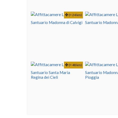
(≈ 24 km)
Santuario Madonna di Calvigi
Santuario Madonna
(≈ 48 km)
Santuario Santa Maria
Santuario Madonna
Regina dei Cieli
Pioggia