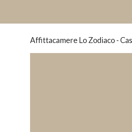
Affittacamere Lo Zodiaco - Cas
Previous