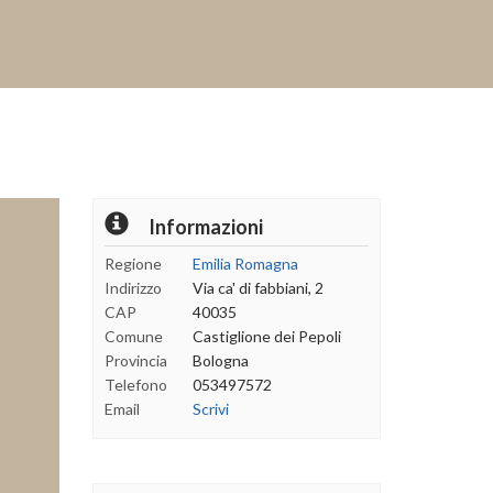
ext
Informazioni
Regione
Emilia Romagna
Indirizzo
Via ca' di fabbiani, 2
CAP
40035
Comune
Castiglione dei Pepoli
Provincia
Bologna
Telefono
053497572
Email
Scrivi