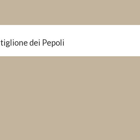
tiglione dei Pepoli
N